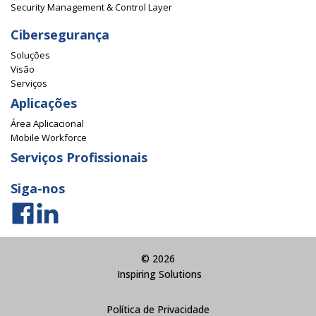
Security Management & Control Layer
Cibersegurança
Soluções
Visão
Serviços
Aplicações
Área Aplicacional
Mobile Workforce
Serviços Profissionais
Siga-nos
© 2026
Inspiring Solutions
Política de Privacidade